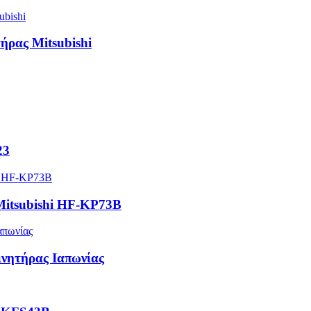
ρας Mitsubishi
23
itsubishi HF-KP73B
νητήρας Ιαπωνίας