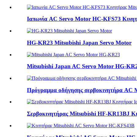
Ιαπωνία AC Servo Motor HC-KFS73 Κινητή
HG-KR23 Mitsubishi Japan Servo Motor
Mitsubishi Japan AC Servo Motor HG-KR
Πρόγραμμα οδήγησης σερβοκινητήρα AC M
Σερβοκινητήρας Mitsubishi HF-KR13BJ Κι