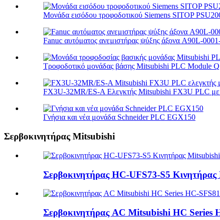
Μονάδα εισόδου τροφοδοτικού Siemens SITOP PSU20
Fanuc αυτόματος ανεμιστήρας ψύξης άξονα A90L-000
Τροφοδοτικό μονάδας βάσης Mitsubishi PLC Module Q S
FX3U-32MR/ES-A Ελεγκτής Mitsubishi FX3U PLC με 
Γνήσια και νέα μονάδα Schneider PLC EGX150
Σερβοκινητήρας Mitsubishi
Σερβοκινητήρας HC-UFS73-S5 Κινητήρας M
Σερβοκινητήρας AC Mitsubishi HC Series