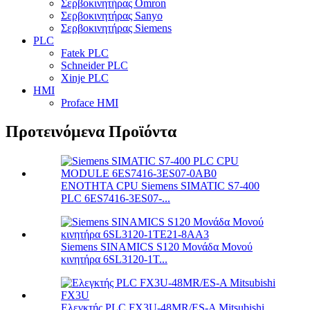
Σερβοκινητήρας Omron
Σερβοκινητήρας Sanyo
Σερβοκινητήρας Siemens
PLC
Fatek PLC
Schneider PLC
Xinje PLC
HMI
Proface HMI
Προτεινόμενα Προϊόντα
ΕΝΟΤΗΤΑ CPU Siemens SIMATIC S7-400
PLC 6ES7416-3ES07-...
Siemens SINAMICS S120 Μονάδα Μονού
κινητήρα 6SL3120-1T...
Ελεγκτής PLC FX3U-48MR/ES-A Mitsubishi