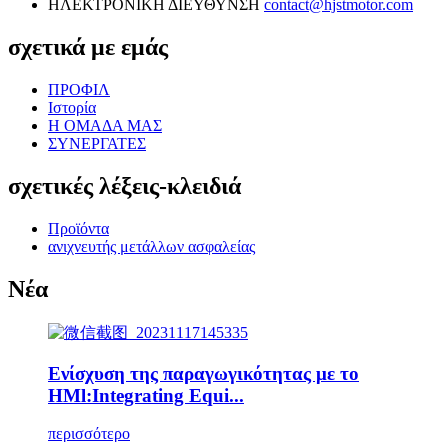
ΗΛΕΚΤΡΟΝΙΚΗ ΔΙΕΥΘΥΝΣΗ
contact@hjstmotor.com
σχετικά με εμάς
ΠΡΟΦΙΛ
Ιστορία
Η ΟΜΑΔΑ ΜΑΣ
ΣΥΝΕΡΓΑΤΕΣ
σχετικές λέξεις-κλειδιά
Προϊόντα
ανιχνευτής μετάλλων ασφαλείας
Νέα
Ενίσχυση της παραγωγικότητας με το
HMl:Integrating Equi...
περισσότερο