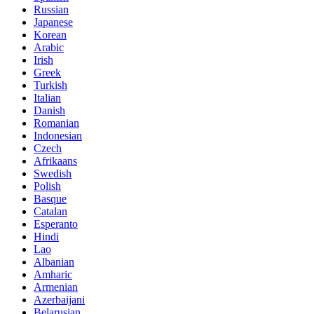
Russian
Japanese
Korean
Arabic
Irish
Greek
Turkish
Italian
Danish
Romanian
Indonesian
Czech
Afrikaans
Swedish
Polish
Basque
Catalan
Esperanto
Hindi
Lao
Albanian
Amharic
Armenian
Azerbaijani
Belarusian