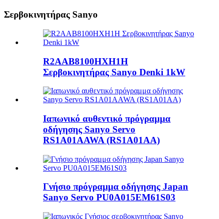
Σερβοκινητήρας Sanyo
R2AAB8100HXH1H
Σερβοκινητήρας Sanyo Denki 1kW
Ιαπωνικό αυθεντικό πρόγραμμα
οδήγησης Sanyo Servo
RS1A01AAWA (RS1A01AA)
Γνήσιο πρόγραμμα οδήγησης Japan
Sanyo Servo PU0A015EM61S03