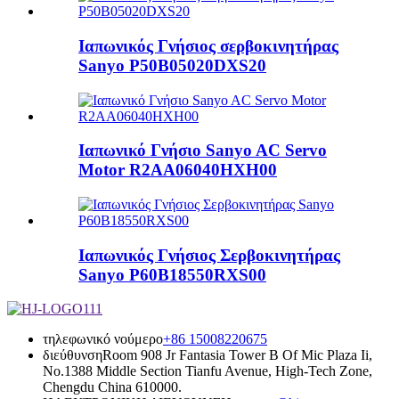
Ιαπωνικός Γνήσιος σερβοκινητήρας
Sanyo P50B05020DXS20
Ιαπωνικό Γνήσιο Sanyo AC Servo
Motor R2AA06040HXH00
Ιαπωνικός Γνήσιος Σερβοκινητήρας
Sanyo P60B18550RXS00
τηλεφωνικό νούμερο
+86 15008220675
διεύθυνση
Room 908 Jr Fantasia Tower B Of Mic Plaza Ii,
No.1388 Middle Section Tianfu Avenue, High-Tech Zone,
Chengdu China 610000.