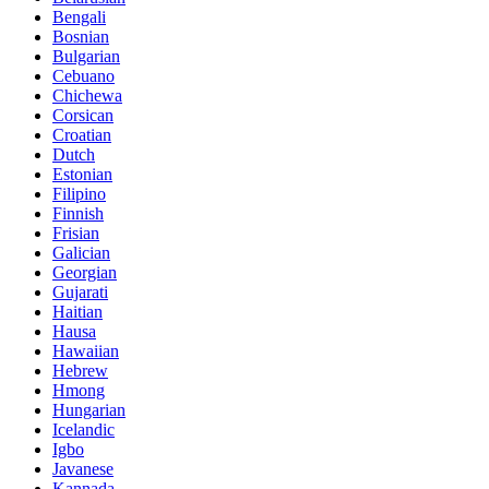
Bengali
Bosnian
Bulgarian
Cebuano
Chichewa
Corsican
Croatian
Dutch
Estonian
Filipino
Finnish
Frisian
Galician
Georgian
Gujarati
Haitian
Hausa
Hawaiian
Hebrew
Hmong
Hungarian
Icelandic
Igbo
Javanese
Kannada