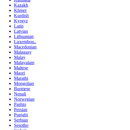
Kazakh
Khmer
Kurdish
Kyrgyz
Latin
Latvian
Lithuanian
Luxembou..
Macedonian
Malagasy
Malay
Malayalam
Maltese
Maori
Marathi
Mongolian
Burmese
Nepali
Norwegian
Pashto
Persian
Punjabi
Serbian
Sesotho