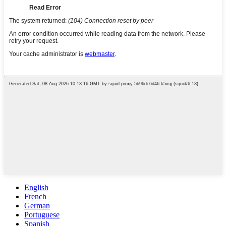
English
French
German
Portuguese
Spanish