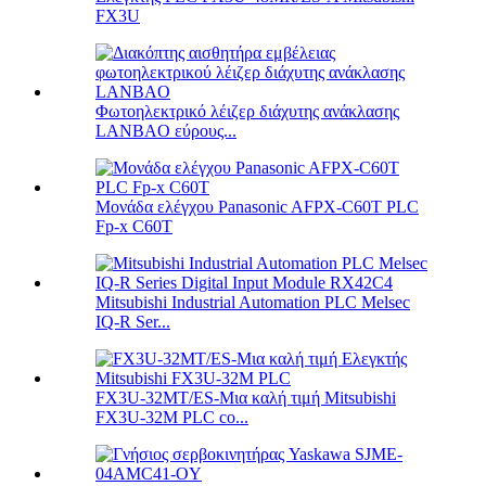
FX3U
Φωτοηλεκτρικό λέιζερ διάχυτης ανάκλασης
LANBAO εύρους...
Μονάδα ελέγχου Panasonic AFPX-C60T PLC
Fp-x C60T
Mitsubishi Industrial Automation PLC Melsec
IQ-R Ser...
FX3U-32MT/ES-Μια καλή τιμή Mitsubishi
FX3U-32M PLC co...