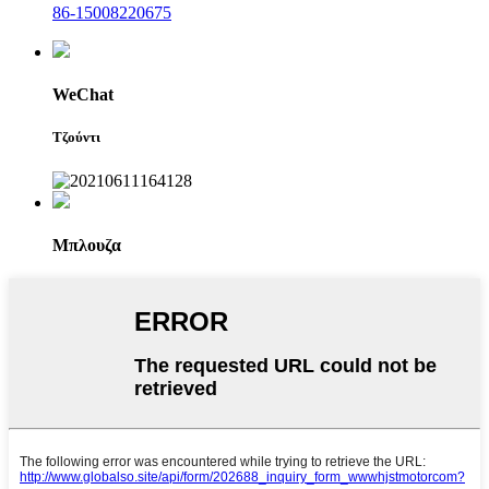
86-15008220675
WeChat
Τζούντι
Μπλουζα