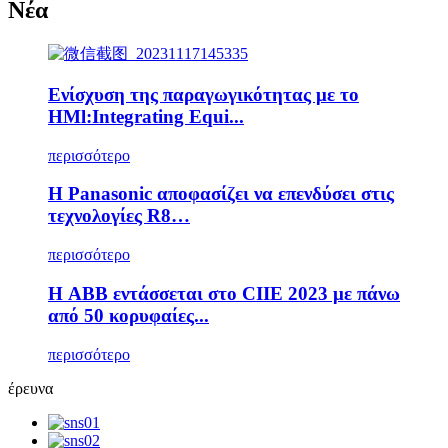
Νέα
Ενίσχυση της παραγωγικότητας με το
HMl:Integrating Equi...
περισσότερο
Η Panasonic αποφασίζει να επενδύσει στις
τεχνολογίες R8…
περισσότερο
Η ABB εντάσσεται στο CIIE 2023 με πάνω
από 50 κορυφαίες...
περισσότερο
έρευνα