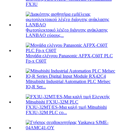
FX3U
Φωτοηλεκτρικό λέιζερ διάχυτης ανάκλασης
LANBAO εύρους...
Μονάδα ελέγχου Panasonic AFPX-C60T PLC
Fp-x C60T
Mitsubishi Industrial Automation PLC Melsec
IQ-R Ser...
FX3U-32MT/ES-Μια καλή τιμή Mitsubishi
FX3U-32M PLC co...