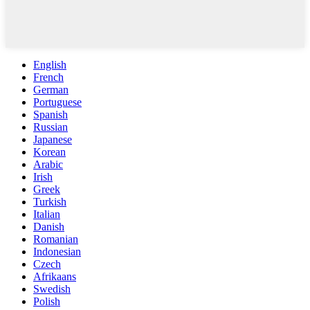
English
French
German
Portuguese
Spanish
Russian
Japanese
Korean
Arabic
Irish
Greek
Turkish
Italian
Danish
Romanian
Indonesian
Czech
Afrikaans
Swedish
Polish