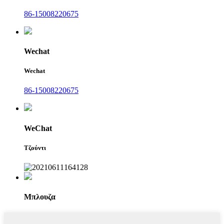
86-15008220675
Wechat
Wechat
86-15008220675
WeChat
Τζούντι
Μπλουζα