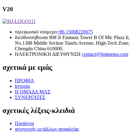
V20
τηλεφωνικό νούμερο
+86 15008220675
διεύθυνση
Room 908 Jr Fantasia Tower B Of Mic Plaza Ii,
No.1388 Middle Section Tianfu Avenue, High-Tech Zone,
Chengdu China 610000.
ΗΛΕΚΤΡΟΝΙΚΗ ΔΙΕΥΘΥΝΣΗ
contact@hjstmotor.com
σχετικά με εμάς
ΠΡΟΦΙΛ
Ιστορία
Η ΟΜΑΔΑ ΜΑΣ
ΣΥΝΕΡΓΑΤΕΣ
σχετικές λέξεις-κλειδιά
Προϊόντα
ανιχνευτής μετάλλων ασφαλείας