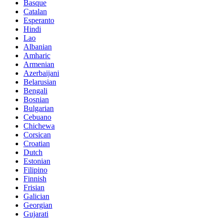
Basque
Catalan
Esperanto
Hindi
Lao
Albanian
Amharic
Armenian
Azerbaijani
Belarusian
Bengali
Bosnian
Bulgarian
Cebuano
Chichewa
Corsican
Croatian
Dutch
Estonian
Filipino
Finnish
Frisian
Galician
Georgian
Gujarati