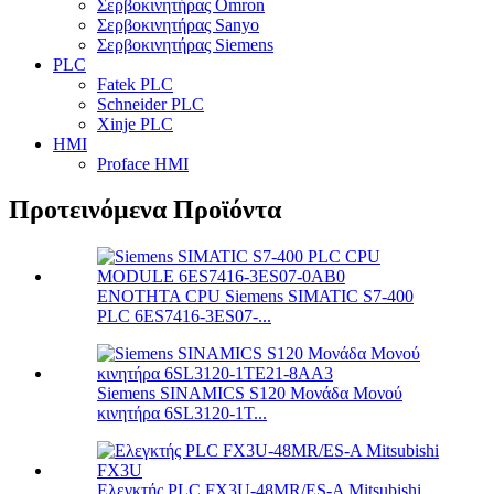
Σερβοκινητήρας Omron
Σερβοκινητήρας Sanyo
Σερβοκινητήρας Siemens
PLC
Fatek PLC
Schneider PLC
Xinje PLC
HMI
Proface HMI
Προτεινόμενα Προϊόντα
ΕΝΟΤΗΤΑ CPU Siemens SIMATIC S7-400
PLC 6ES7416-3ES07-...
Siemens SINAMICS S120 Μονάδα Μονού
κινητήρα 6SL3120-1T...
Ελεγκτής PLC FX3U-48MR/ES-A Mitsubishi