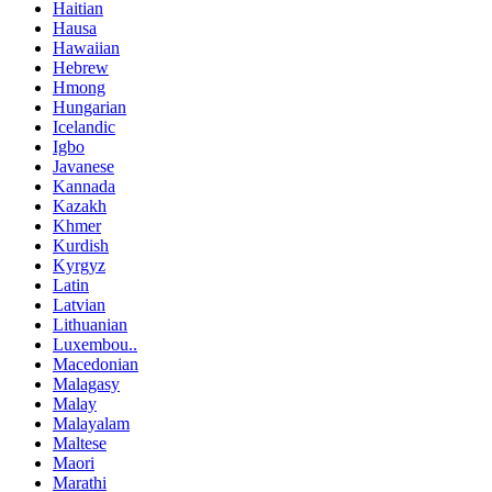
Haitian
Hausa
Hawaiian
Hebrew
Hmong
Hungarian
Icelandic
Igbo
Javanese
Kannada
Kazakh
Khmer
Kurdish
Kyrgyz
Latin
Latvian
Lithuanian
Luxembou..
Macedonian
Malagasy
Malay
Malayalam
Maltese
Maori
Marathi